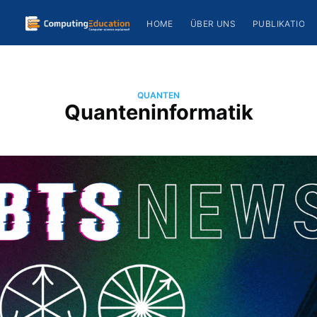
HOME
ÜBER UNS
PUBLIKATION
QUANTEN
Quanteninformatik